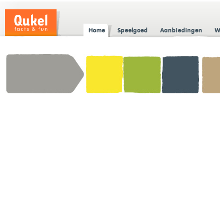
Home
Speelgoed
Aanbiedingen
W