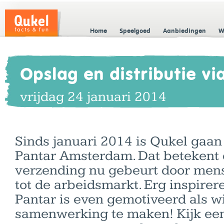
Home
Speelgoed
Aanbiedingen
W
Opslag en distributie vi
vrijdag 24 januari 2014
Sinds januari 2014 is Qukel ga
Pantar Amsterdam. Dat betekent 
verzending nu gebeurt door men
tot de arbeidsmarkt. Erg inspirer
Pantar is even gemotiveerd als w
samenwerking te maken! Kijk ee