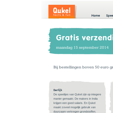
Home
Spe
Gratis verzend
maandag 15 september 2014
Bij bestellingen boven 50 euro g
Eerlijk
De speeltjes van Qukel zijn op integere
manier gemaakt. De makers in India
krijgen een goed salaris. En Qukel
maakt zoveel mogelijk gebruik van
duurzaam verkregen grondstoffen.