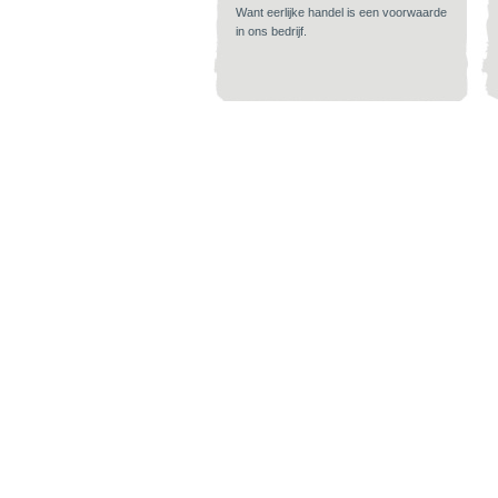
Want eerlijke handel is een voorwaarde
in ons bedrijf.