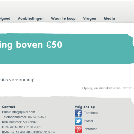
elgoed
Aanbiedingen
Waar te koop
Vragen
Media
ing boven €50
ratis verzending!
Opslag en distributie via Pantar
Contact
Volg ons op
Email:
info@qukel.com
Facebook
Telefoonnummer: 06-51353696
Twitter
KvK-nummer: 50969943
BTW nr: NL823021312B01
Pinterest
IBAN. nr. NL46TRIO0198373910 tnv