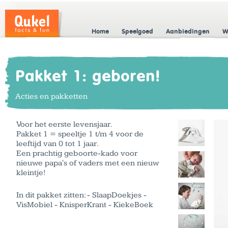
Home
Speelgoed
Aanbiedingen
W
Pakket 1: geboren!
Acties en pakketten
Voor het eerste levensjaar.
Pakket 1 = speeltje 1 t/m 4 voor de
leeftijd van 0 tot 1 jaar.
Een prachtig geboorte-kado voor
nieuwe papa's of vaders met een nieuw
kleintje!
In dit pakket zitten: - SlaapDoekjes -
VisMobiel - KnisperKrant - KiekeBoek