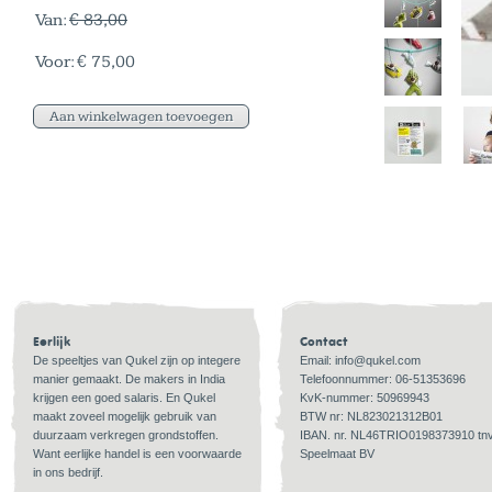
Van:
€ 83,00
Voor:
€ 75,00
Eerlijk
Contact
De speeltjes van Qukel zijn op integere
Email:
info@qukel.com
manier gemaakt. De makers in India
Telefoonnummer: 06-51353696
krijgen een goed salaris. En Qukel
KvK-nummer: 50969943
maakt zoveel mogelijk gebruik van
BTW nr: NL823021312B01
duurzaam verkregen grondstoffen.
IBAN. nr. NL46TRIO0198373910 tn
Want eerlijke handel is een voorwaarde
Speelmaat BV
in ons bedrijf.